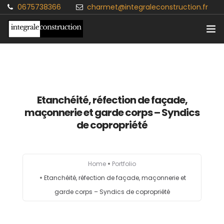
0675738366
charmet@integraleconstruction.fr
Accueil
Particuliers
Etanchéité, réfection de façade,
Professionnels
maçonnerie et garde corps – Syndics
de copropriété
Contact
Blog
Home
Portfolio
Etanchéité, réfection de façade, maçonnerie et
garde corps – Syndics de copropriété