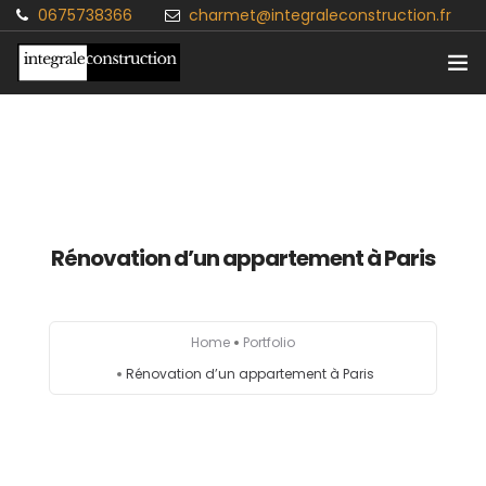
0675738366
charmet@integraleconstruction.fr
Accueil
Particuliers
Professionnels
Rénovation d’un appartement à Paris
Contact
Blog
Home
Portfolio
Rénovation d’un appartement à Paris