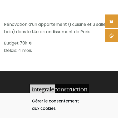
Rénovation d’un appartement (1 cuisine et 3 salles de
bain) dans le 14e arrondissement de Paris.
Budget 70k €
Délais: 4 mois
Gérer le consentement
Contact
Réalisation : Astrid Gaillard
aux cookies
Politique de confidentialité et de protection des