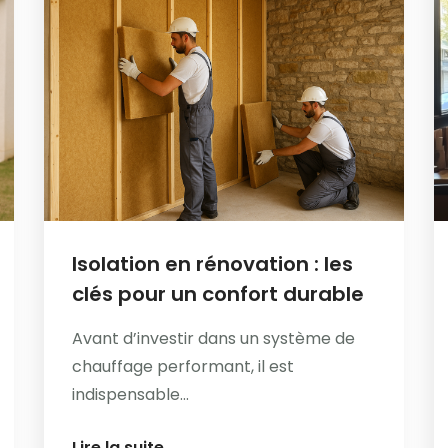
Isolation en rénovation : les
clés pour un confort durable
Avant d’investir dans un système de
chauffage performant, il est
indispensable...
Lire la suite