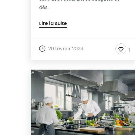
dès...
Lire la suite
20 février 2023
1